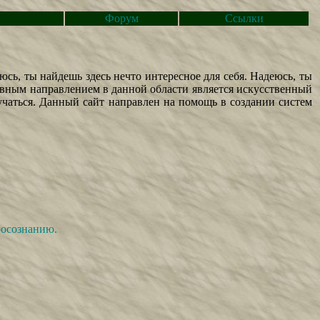
Форум
Ссылки
сь, ты найдешь здесь нечто интересное для себя. Надеюсь, ты
овным направлением в данной области является искусственный
учаться. Данный сайт направлен на помощь в создании систем
оосознанию.