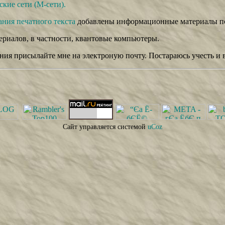
кие сети (М-сети).
ания печатного текста
добавлены информационные материалы по
ериалов, в частности, квантовые компьютеры.
лания присылайте мне на электроную почту. Постараюсь учесть 
Сайт управляется системой
uCoz