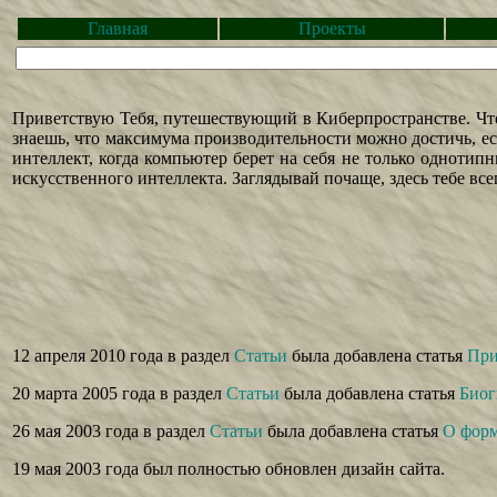
Главная
Проекты
Приветствую Тебя, путешествующий в Киберпространстве. Что 
знаешь, что максимума производительности можно достичь, е
интеллект, когда компьютер берет на себя не только одноти
искусственного интеллекта. Заглядывай почаще, здесь тебе все
12 апреля 2010 года в раздел
Статьи
была добавлена статья
При
20 марта 2005 года в раздел
Статьи
была добавлена статья
Биог
26 мая 2003 года в раздел
Статьи
была добавлена статья
О форм
19 мая 2003 года был полностью обновлен дизайн сайта.